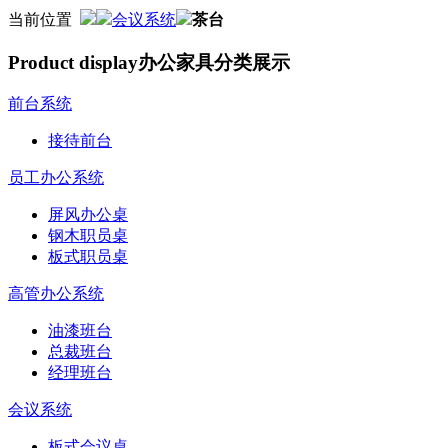
当前位置
会议系统
茶台
Product display
办公家具分类展示
前台系统
接待前台
员工办公系统
屏风办公桌
钢木职员桌
板式职员桌
高管办公系统
油漆班台
总裁班台
经理班台
会议系统
板式会议桌