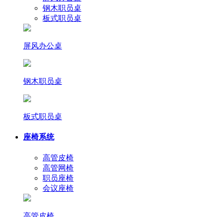
钢木职员桌
板式职员桌
屏风办公桌
钢木职员桌
板式职员桌
座椅系统
高管皮椅
高管网椅
职员座椅
会议座椅
高管皮椅