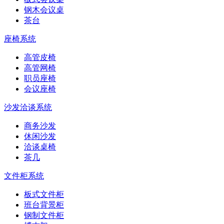
钢木会议桌
茶台
座椅系统
高管皮椅
高管网椅
职员座椅
会议座椅
沙发洽谈系统
商务沙发
休闲沙发
洽谈桌椅
茶几
文件柜系统
板式文件柜
班台背景柜
钢制文件柜