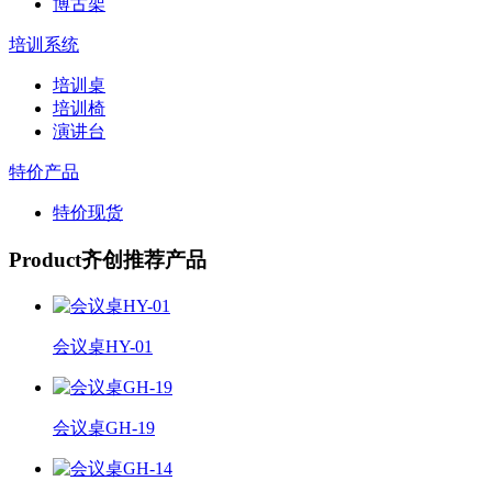
博古架
培训系统
培训桌
培训椅
演讲台
特价产品
特价现货
Product
齐创推荐产品
会议桌HY-01
会议桌GH-19