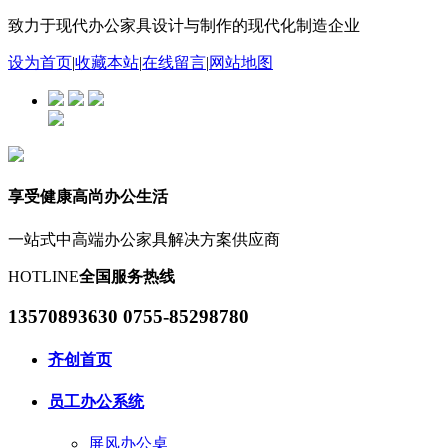
致力于现代办公家具设计与制作的现代化制造企业
设为首页
|
收藏本站
|
在线留言
|
网站地图
享受健康高尚办公生活
一站式中高端办公家具解决方案供应商
HOTLINE
全国服务热线
13570893630 0755-85298780
齐创首页
员工办公系统
屏风办公桌