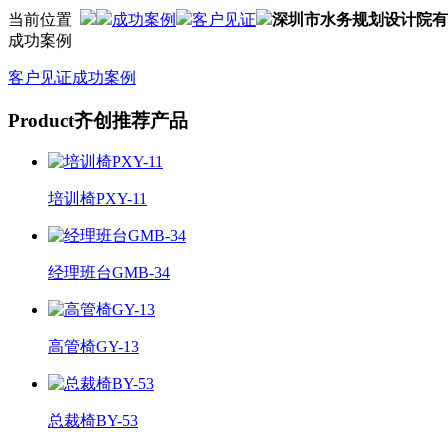
当前位置
成功案例
客户见证
深圳市水务规划设计院有
成功案例
客户见证
成功案例
Product
齐创推荐产品
培训椅PXY-11
经理班台GMB-34
高管椅GY-13
总裁椅BY-53