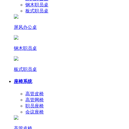
钢木职员桌
板式职员桌
屏风办公桌
钢木职员桌
板式职员桌
座椅系统
高管皮椅
高管网椅
职员座椅
会议座椅
高管皮椅