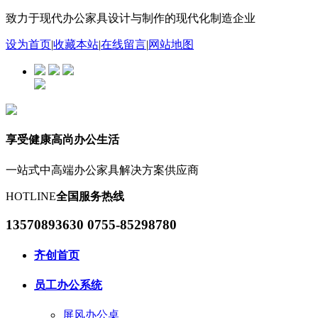
致力于现代办公家具设计与制作的现代化制造企业
设为首页
|
收藏本站
|
在线留言
|
网站地图
享受健康高尚办公生活
一站式中高端办公家具解决方案供应商
HOTLINE
全国服务热线
13570893630 0755-85298780
齐创首页
员工办公系统
屏风办公桌