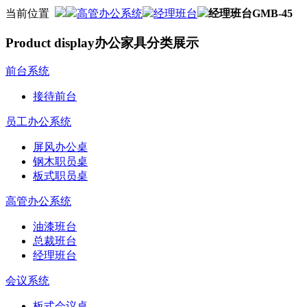
当前位置
高管办公系统
经理班台
经理班台GMB-45
Product display
办公家具分类展示
前台系统
接待前台
员工办公系统
屏风办公桌
钢木职员桌
板式职员桌
高管办公系统
油漆班台
总裁班台
经理班台
会议系统
板式会议桌