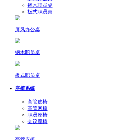
钢木职员桌
板式职员桌
屏风办公桌
钢木职员桌
板式职员桌
座椅系统
高管皮椅
高管网椅
职员座椅
会议座椅
高管皮椅