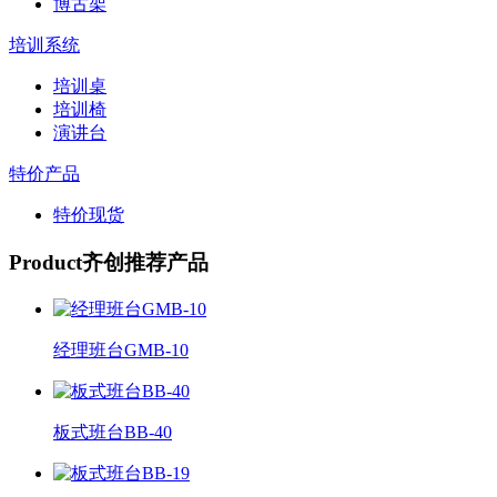
博古架
培训系统
培训桌
培训椅
演讲台
特价产品
特价现货
Product
齐创推荐产品
经理班台GMB-10
板式班台BB-40