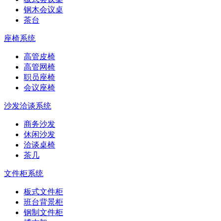
钢木会议桌
茶台
座椅系统
高管皮椅
高管网椅
职员座椅
会议座椅
沙发洽谈系统
商务沙发
休闲沙发
洽谈桌椅
茶几
文件柜系统
板式文件柜
班台背景柜
钢制文件柜