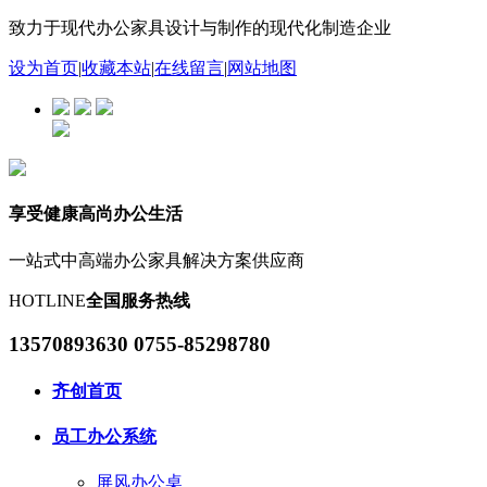
致力于现代办公家具设计与制作的现代化制造企业
设为首页
|
收藏本站
|
在线留言
|
网站地图
享受健康高尚办公生活
一站式中高端办公家具解决方案供应商
HOTLINE
全国服务热线
13570893630 0755-85298780
齐创首页
员工办公系统
屏风办公桌